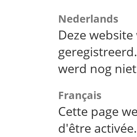
Nederlands
Deze website 
geregistreer
werd nog niet
Français
Cette page we
d'être activée.