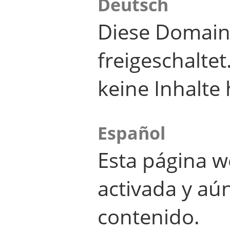
Deutsch
Diese Domain
freigeschalte
keine Inhalte 
Español
Esta página w
activada y aú
contenido.