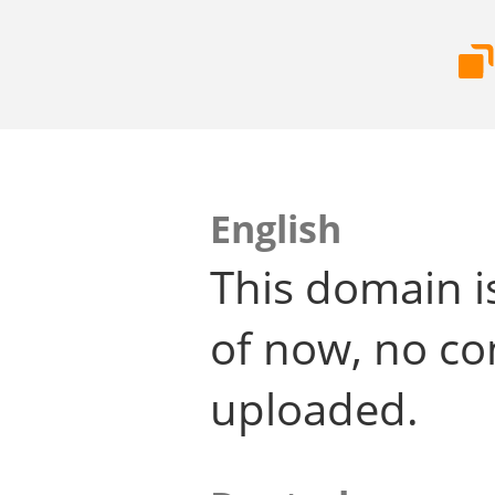
English
This domain i
of now, no co
uploaded.